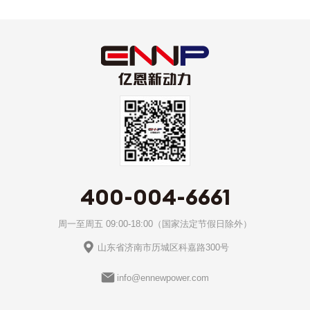
400-004-6661
周一至周五 09:00-18:00（国家法定节假日除外）
山东省济南市历城区科嘉路300号
info@ennewpower.com