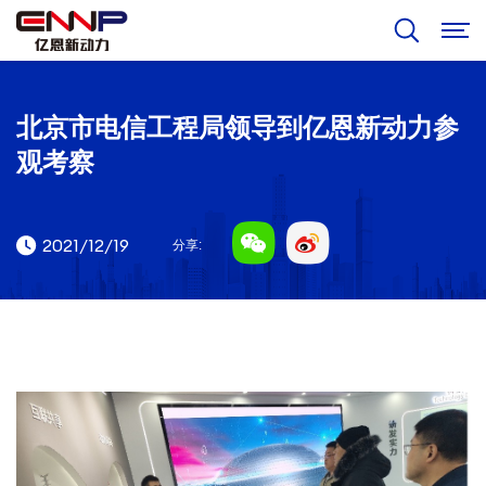
北京市电信工程局领导到亿恩新动力参
观考察
2021/12/19
分享: